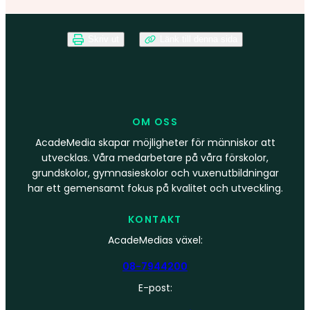
Skriv ut
Länk till denna sida
OM OSS
AcadeMedia skapar möjligheter för människor att
utvecklas. Våra medarbetare på våra förskolor,
grundskolor, gymnasieskolor och vuxenutbildningar
har ett gemensamt fokus på kvalitet och utveckling.
KONTAKT
AcadeMedias växel:
08-7944200
E-post: