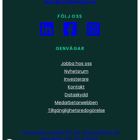
hello@academedia.se
FÖLJ OSS
GENVÄGAR
Jobba hos oss
Nyhetsrum
Investerare
Kontakt
Dataskydd
Medarbetarwebben
Tillgänglighetsredogörelse
Vi använder
cookies
för att mäta trafiken på
hemsidan och för statistik.