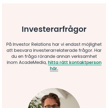
Investerarfrågor
På Investor Relations har vi endast möjlighet
att besvara investerarrelaterade frågor. Har
du en fråga rörande annan verksamhet
inom AcadeMedia,
hitta rätt kontaktperson
här.