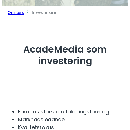
Om oss
Investerare
AcadeMedia som
investering
Europas största utbildningsföretag
Marknadsledande
Kvalitetsfokus