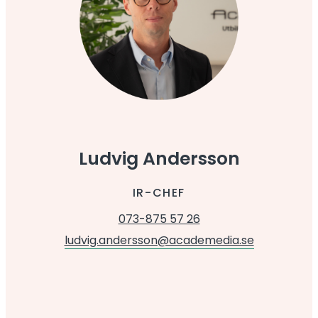
Ludvig Andersson
IR-CHEF
073-875 57 26
ludvig.andersson@academedia.se