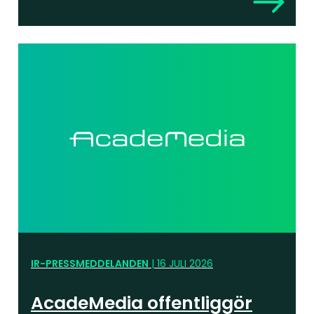
IR-PRESSMEDDELANDEN
|
16 JULI 2026
AcadeMedia offentliggör