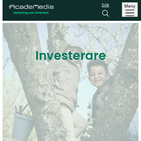
Sök
Meny
Investerare