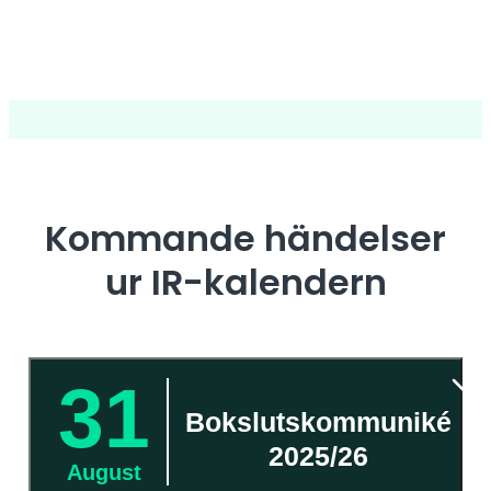
Kommande händelser
ur IR-kalendern
31
Bokslutskommuniké
2025/26
August