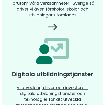
Förutom våra verksamheter i Sverige så
driver vi även förskolor, skolor och
utbildningar utomlands.
Digitala utbildningstjänster
Vi utvecklar, driver och investerar i
digitala utbildningstjänster och
teknologier för att utveckla