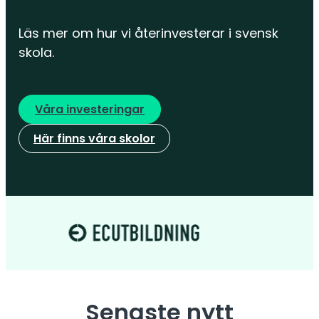
Läs mer om hur vi återinvesterar i svensk
skola.
Våra investeringar
Här finns våra skolor
Senaste nytt