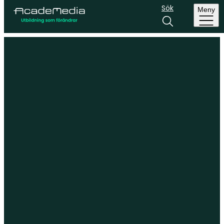
Sök
Meny