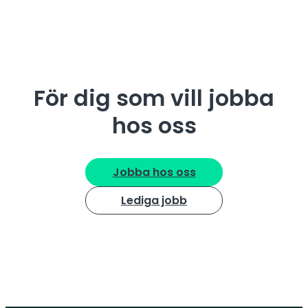
För dig som vill jobba
hos oss
Jobba hos oss
Lediga jobb