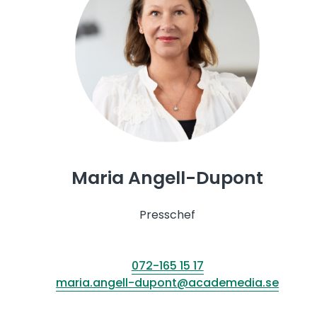
Maria Angell-Dupont
Presschef
072-165 15 17
maria.angell-dupont@academedia.se