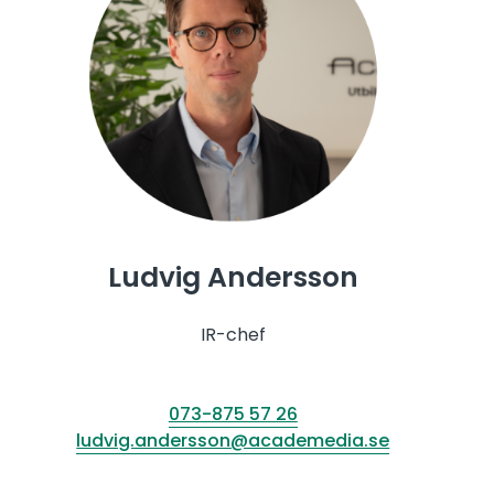
Ludvig Andersson
IR-chef
073-875 57 26
ludvig.andersson@academedia.se