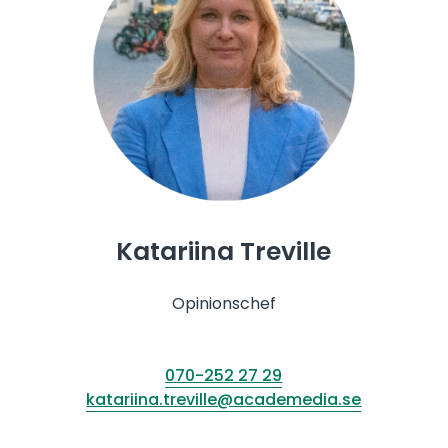
Katariina Treville
Opinionschef
070-252 27 29
katariina.treville@academedia.se