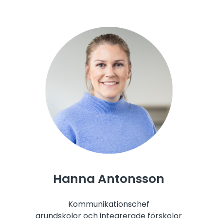
Hanna Antonsson
Kommunikationschef
grundskolor och integrerade förskolor