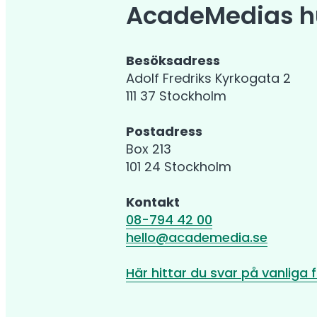
AcadeMedias h
Besöksadress
Adolf Fredriks Kyrkogata 2
111 37 Stockholm
Postadress
Box 213
101 24 Stockholm
Kontakt
08-794 42 00
hello@academedia.se
Här hittar du svar på vanliga 