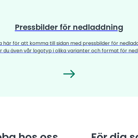
Pressbilder för nedladdning
a här för att komma till sidan med pressbilder för nedlad
ar du även vår logotyp i olika varianter och format för ned
obba hos oss
För dig 