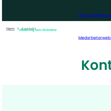
Våra utbildninga
Hem
Kontakt
Medarbetarweb
Kon