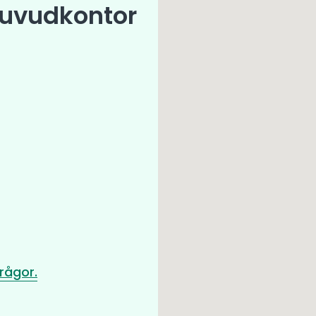
uvudkontor
frågor.