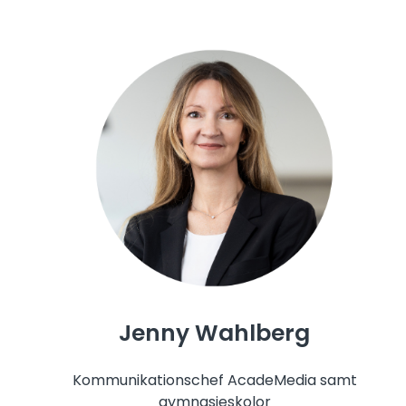
Jenny Wahlberg
Kommunikationschef AcadeMedia samt
gymnasieskolor