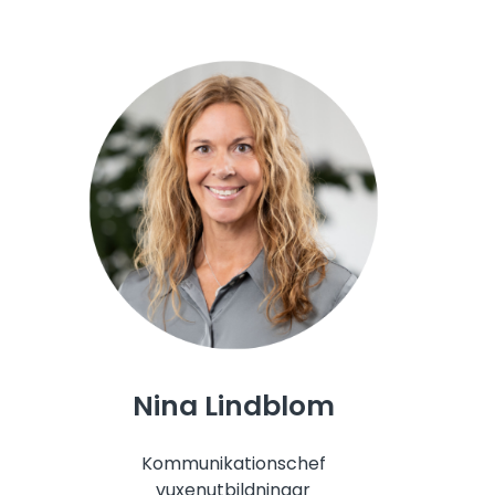
Nina Lindblom
Kommunikationschef
vuxenutbildningar