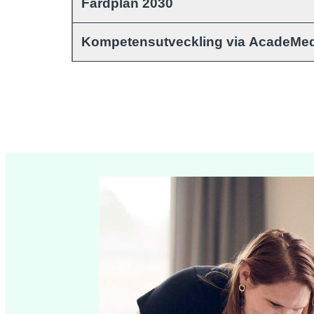
Färdplan 2030
Kompetensutveckling via AcadeMe