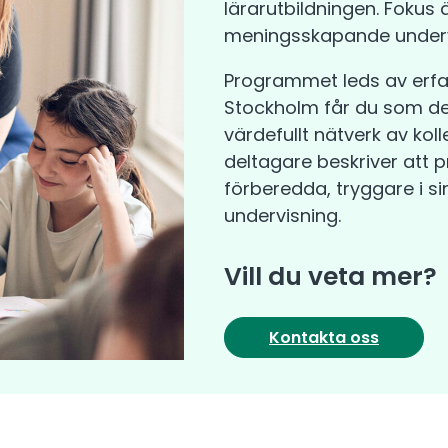
lärarutbildningen. Fokus
meningsskapande underv
Programmet leds av erfar
Stockholm får du som de
värdefullt nätverk av kol
deltagare beskriver att
förberedda, tryggare i sin 
undervisning.
Vill du veta mer?
Kontakta oss