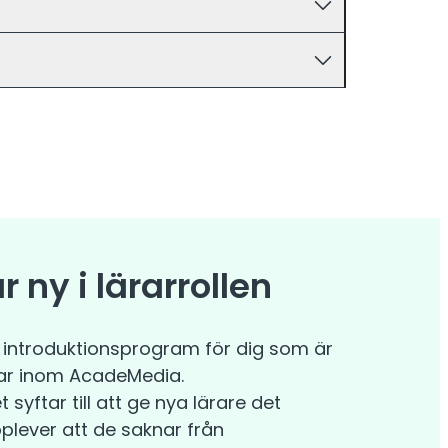
 ny i lärarrollen
 introduktionsprogram för dig som är
etar inom AcadeMedia.
yftar till att ge nya lärare det
lever att de saknar från