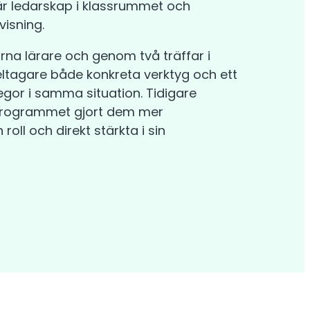
 är ledarskap i klassrummet och
isning.
na lärare och genom två träffar i
ltagare både konkreta verktyg och ett
legor i samma situation. Tidigare
 programmet gjort dem mer
roll och direkt stärkta i sin