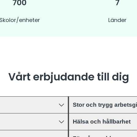
700
7
Skolor/enheter
Länder
Vårt erbjudande till dig
Stor och trygg arbetsg
Hälsa och hållbarhet