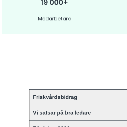
19 000+
Medarbetare
Friskvårdsbidrag
Vi satsar på bra ledare