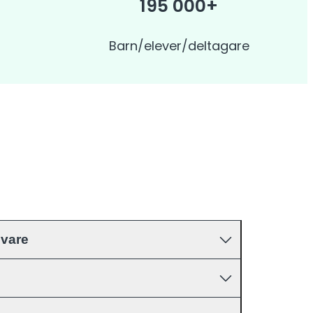
195 000+
Barn/elever/deltagare
ivare