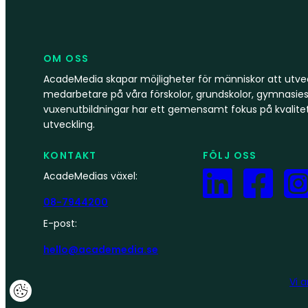
OM OSS
AcadeMedia skapar möjligheter för människor att utvec
medarbetare på våra förskolor, grundskolor, gymnasies
vuxenutbildningar har ett gemensamt fokus på kvalite
utveckling.
KONTAKT
FÖLJ OSS
AcadeMedias växel:
08-7944200
E-post:
hello@academedia.se
Vi 