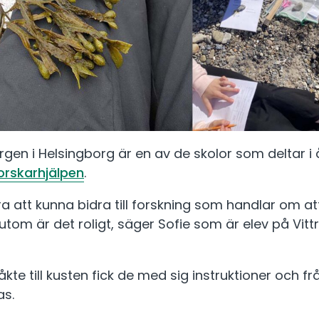
rgen i Helsingborg är en av de skolor som deltar i 
orskarhjälpen
.
a att kunna bidra till forskning som handlar om at
utom är det roligt, säger Sofie som är elev på Vitt
åkte till kusten fick de med sig instruktioner och 
as.