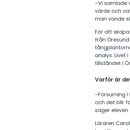
–Vi samlade v
värde och vatt
man vande si
För att skapa
från Öresund i
tångplantorna
analys. Livet
tillståndet i 
Varför är de
–Försurning i
och det blir 
säger eleven
Läraren Carol