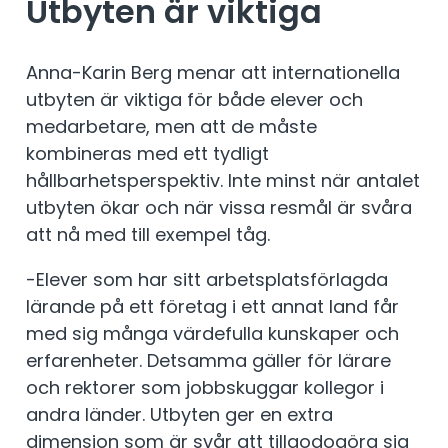
Utbyten är viktiga
Anna-Karin Berg menar att internationella
utbyten är viktiga för både elever och
medarbetare, men att de måste
kombineras med ett tydligt
hållbarhetsperspektiv. Inte minst när antalet
utbyten ökar och när vissa resmål är svåra
att nå med till exempel tåg.
-Elever som har sitt arbetsplatsförlagda
lärande på ett företag i ett annat land får
med sig många värdefulla kunskaper och
erfarenheter. Detsamma gäller för lärare
och rektorer som jobbskuggar kollegor i
andra länder. Utbyten ger en extra
dimension som är svår att tillgodogöra sig