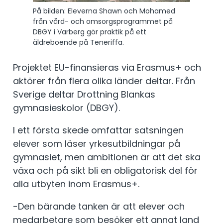
På bilden: Eleverna Shawn och Mohamed
från vård- och omsorgsprogrammet på
DBGY i Varberg gör praktik på ett
äldreboende på Teneriffa.
Projektet EU-finansieras via Erasmus+ och
aktörer från flera olika länder deltar. Från
Sverige deltar Drottning Blankas
gymnasieskolor (DBGY).
I ett första skede omfattar satsningen
elever som läser yrkesutbildningar på
gymnasiet, men ambitionen är att det ska
växa och på sikt bli en obligatorisk del för
alla utbyten inom Erasmus+.
-Den bärande tanken är att elever och
medarbetare som besöker ett annat land