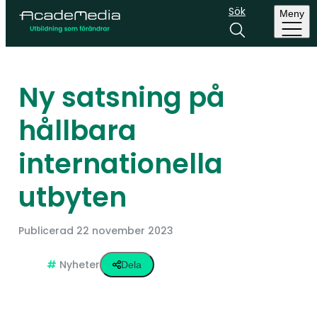
Sök
Meny
Ny satsning på
hållbara
internationella
utbyten
Publicerad
22 november 2023
Nyheter
Dela