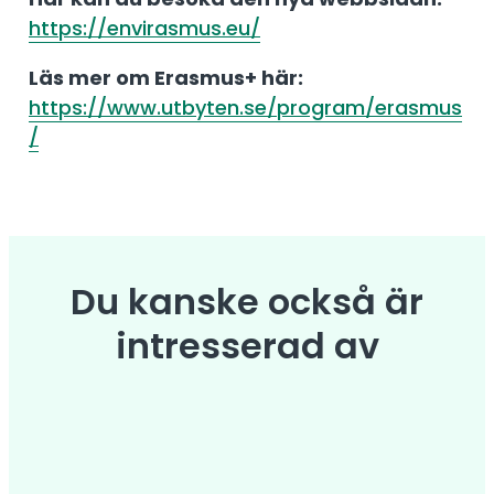
https://envirasmus.eu/
Läs mer om Erasmus+ här:
https://www.utbyten.se/program/erasmus
/
Du kanske också är
intresserad av