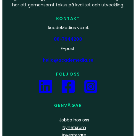
har ett gemensamt fokus på kvalitet och utveckling.
KONTAKT
AcadeMedias växel:
08-7944200
E-post:
hello@academedia.se
FÖLJ OSS
GENVÄGAR
Jobba hos oss
Nyhetsrum
Investerare