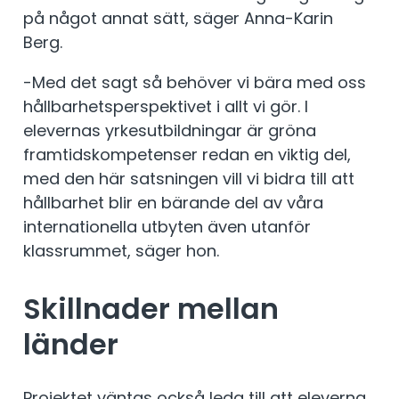
på något annat sätt, säger Anna-Karin
Berg.
-Med det sagt så behöver vi bära med oss
hållbarhetsperspektivet i allt vi gör. I
elevernas yrkesutbildningar är gröna
framtidskompetenser redan en viktig del,
med den här satsningen vill vi bidra till att
hållbarhet blir en bärande del av våra
internationella utbyten även utanför
klassrummet, säger hon.
Skillnader mellan
länder
Projektet väntas också leda till att eleverna