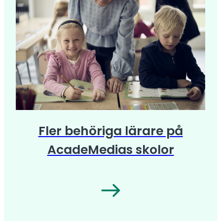
Fler behöriga lärare på
AcadeMedias skolor