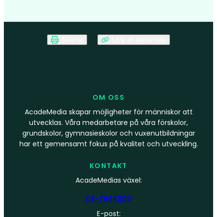
Skriv ut
Länk till denna sida
OM OSS
AcadeMedia skapar möjligheter för människor att
utvecklas. Våra medarbetare på våra förskolor,
grundskolor, gymnasieskolor och vuxenutbildningar
har ett gemensamt fokus på kvalitet och utveckling.
KONTAKT
AcadeMedias växel:
08-7944200
E-post: