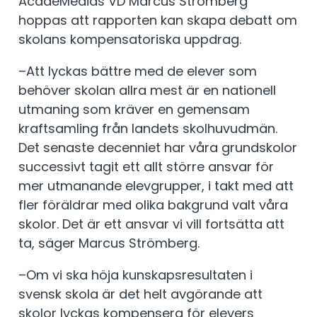
AcadeMedias VD Marcus Strömberg
hoppas att rapporten kan skapa debatt om
skolans kompensatoriska uppdrag.
–Att lyckas bättre med de elever som
behöver skolan allra mest är en nationell
utmaning som kräver en gemensam
kraftsamling från landets skolhuvudmän.
Det senaste decenniet har våra grundskolor
successivt tagit ett allt större ansvar för
mer utmanande elevgrupper, i takt med att
fler föräldrar med olika bakgrund valt våra
skolor. Det är ett ansvar vi vill fortsätta att
ta, säger Marcus Strömberg.
–Om vi ska höja kunskapsresultaten i
svensk skola är det helt avgörande att
skolor lyckas kompensera för elevers