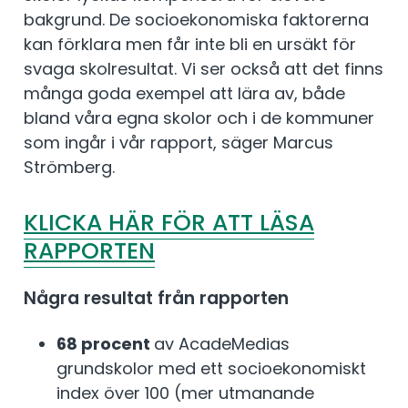
bakgrund. De socioekonomiska faktorerna
kan förklara men får inte bli en ursäkt för
svaga skolresultat. Vi ser också att det finns
många goda exempel att lära av, både
bland våra egna skolor och i de kommuner
som ingår i vår rapport, säger Marcus
Strömberg.
KLICKA HÄR FÖR ATT LÄSA
RAPPO
RTEN
Några resultat från rapporten
68 procent
av AcadeMedias
grundskolor med ett socioekonomiskt
index över 100 (mer utmanande