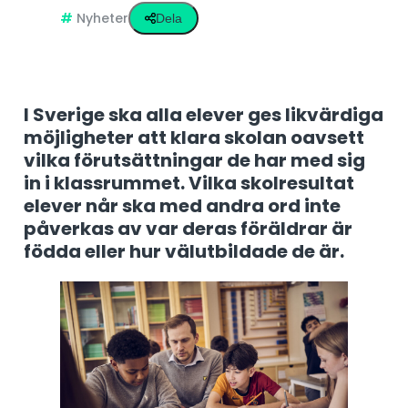
Nyheter
Dela
I Sverige ska alla elever ges likvärdiga
möjligheter att klara skolan oavsett
vilka förutsättningar de har med sig
in i klassrummet. Vilka skolresultat
elever når ska med andra ord inte
påverkas av var deras föräldrar är
födda eller hur välutbildade de är.