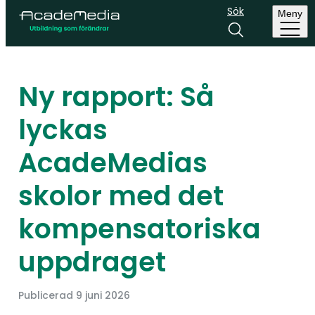
Sök
Meny
Ny rapport: Så
lyckas
AcadeMedias
skolor med det
kompensatoriska
uppdraget
Publicerad
9 juni 2026