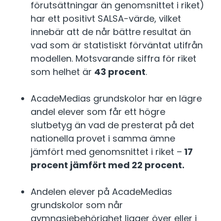
förutsättningar än genomsnittet i riket)
har ett positivt SALSA-värde, vilket
innebär att de når bättre resultat än
vad som är statistiskt förväntat utifrån
modellen. Motsvarande siffra för riket
som helhet är
43 procent
.
AcadeMedias grundskolor har en lägre
andel elever som får ett högre
slutbetyg än vad de presterat på det
nationella provet i samma ämne
jämfört med genomsnittet i riket –
17
procent jämfört med 22 procent.
Andelen elever på AcadeMedias
grundskolor som når
gymnasiebehörighet ligger över eller i