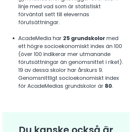
linje med vad som är statistiskt
förväntat sett till elevernas
förutsättningar.
AcadeMedia har
25 grundskolor
med
ett högre socioekonomiskt index än 100
(över 100 indikerar mer utmanande
förutsättningar än genomsnittet i riket).
19 av dessa skolor har årskurs 9.
Genomsnittligt socioekonomiskt index
för AcadeMedias grundskolor är
80
.
Du kanske också är