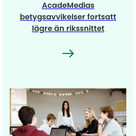
AcadeMedias
betygsavvikelser fortsatt
lägre än rikssnittet