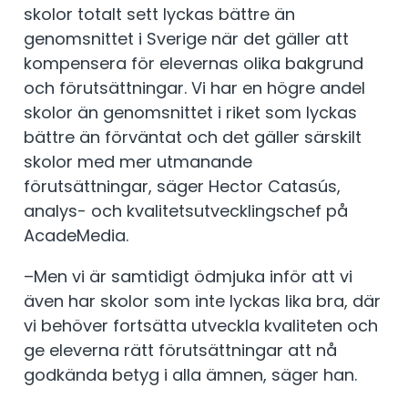
skolor totalt sett lyckas bättre än
genomsnittet i Sverige när det gäller att
kompensera för elevernas olika bakgrund
och förutsättningar. Vi har en högre andel
skolor än genomsnittet i riket som lyckas
bättre än förväntat och det gäller särskilt
skolor med mer utmanande
förutsättningar, säger Hector Catasús,
analys- och kvalitetsutvecklingschef på
AcadeMedia.
–Men vi är samtidigt ödmjuka inför att vi
även har skolor som inte lyckas lika bra, där
vi behöver fortsätta utveckla kvaliteten och
ge eleverna rätt förutsättningar att nå
godkända betyg i alla ämnen, säger han.