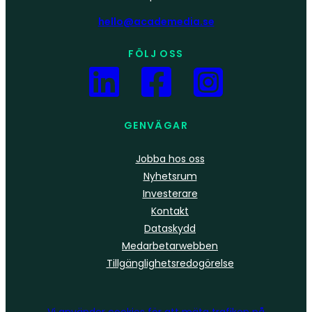
hello@academedia.se
FÖLJ OSS
GENVÄGAR
Jobba hos oss
Nyhetsrum
Investerare
Kontakt
Dataskydd
Medarbetarwebben
Tillgänglighetsredogörelse