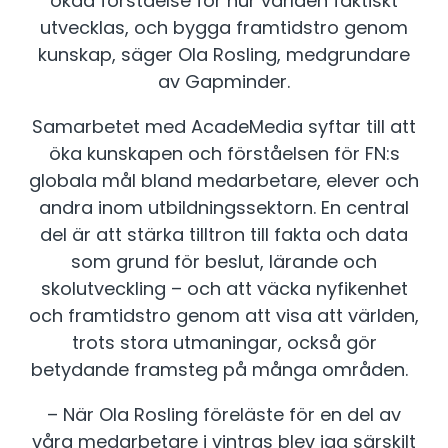
ökad förståelse för hur världen faktiskt
utvecklas, och bygga framtidstro genom
kunskap, säger Ola Rosling, medgrundare
av Gapminder.
Samarbetet med AcadeMedia syftar till att
öka kunskapen och förståelsen för FN:s
globala mål bland medarbetare, elever och
andra inom utbildningssektorn. En central
del är att stärka tilltron till fakta och data
som grund för beslut, lärande och
skolutveckling – och att väcka nyfikenhet
och framtidstro genom att visa att världen,
trots stora utmaningar, också gör
betydande framsteg på många områden.
– När Ola Rosling föreläste för en del av
våra medarbetare i vintras blev jag särskilt