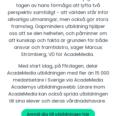
tagen av hans förmåga att lyfta två
perspektiv samtidigt - att världen står inför
allvarliga utmaningar, men också gör stora
framsteg. Gapminders utbildning hjälper
oss att se den helheten, och påminner om
att kunskap och fakta är grunden för både
ansvar och framtidstro, säger Marcus
Strömberg, VD för AcadeMedia.
Med start idag, på FN:dagen, delar
AcadeMedia utbildningen med fler än 15 000
medarbetare i Sverige via AcadeMedia
Academys utbildningswebb. Lärare inom
AcadeMedia kan också sprida utbildningen
till sina elever och deras vårdnadshavare.
Anmäl dig till utbildningen här