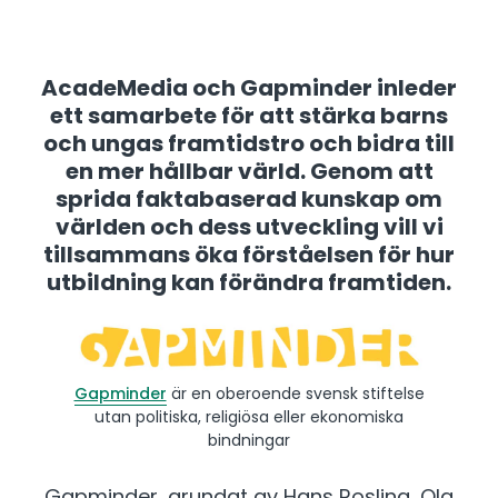
AcadeMedia och Gapminder inleder
ett samarbete för att stärka barns
och ungas framtidstro och bidra till
en mer hållbar värld. Genom att
sprida faktabaserad kunskap om
världen och dess utveckling vill vi
tillsammans öka förståelsen för hur
utbildning kan förändra framtiden.
Gapminder
är en oberoende svensk stiftelse
utan politiska, religiösa eller ekonomiska
bindningar
Gapminder, grundat av Hans Rosling, Ola