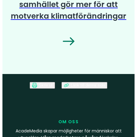
samhället gör mer för att
motverka klimatförändringar
Skriv ut
Länk till denna sida
OM OSS
AcadeMedia skapar möjligheter för människor att