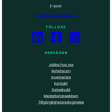
E-post:
hello@academedia.se
FÖLJ OSS
GENVÄGAR
Jobba hos oss
Nyhetsrum
Investerare
Kontakt
Dataskydd
Medarbetarwebben
Tillgänglighetsredogörelse