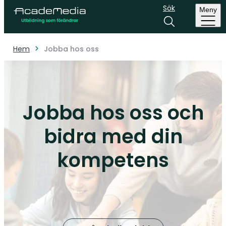
Sök
Meny
Hem
Jobba hos oss
Jobba hos oss och
bidra med din
kompetens