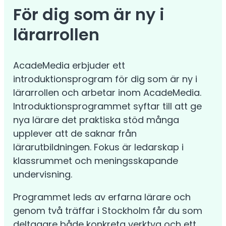
För dig som är ny i
lärarrollen
AcadeMedia erbjuder ett
introduktionsprogram för dig som är ny i
lärarrollen och arbetar inom AcadeMedia.
Introduktionsprogrammet syftar till att ge
nya lärare det praktiska stöd många
upplever att de saknar från
lärarutbildningen. Fokus är ledarskap i
klassrummet och meningsskapande
undervisning.
Programmet leds av erfarna lärare och
genom två träffar i Stockholm får du som
deltagare både konkreta verktyg och ett