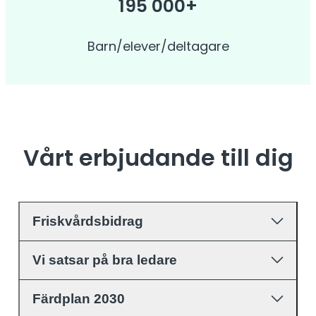
195 000+
Barn/elever/deltagare
Vårt erbjudande till dig
Friskvårdsbidrag
Vi satsar på bra ledare
Färdplan 2030