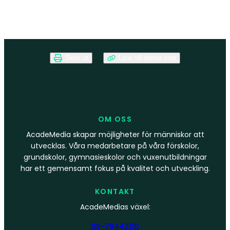
Skriv ut
Länk till denna sida
OM OSS
AcadeMedia skapar möjligheter för människor att
utvecklas. Våra medarbetare på våra förskolor,
grundskolor, gymnasieskolor och vuxenutbildningar
har ett gemensamt fokus på kvalitet och utveckling.
KONTAKT
AcadeMedias växel:
08-7944200