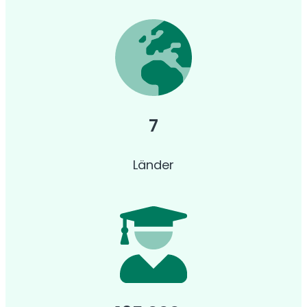
7
Länder