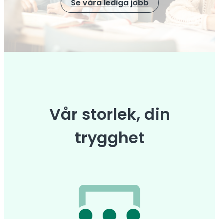
Se våra lediga jobb
Vår storlek, din
trygghet