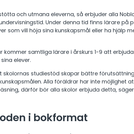
stötta och utmana eleverna, så erbjuder alla Nobla
dervisningstid. Under denna tid finns lärare på pl
ver som vill höja sina kunskapsmål eller ha hjälp 
sår kommer samtliga lärare i årskurs 1-9 att erbjuda
l sina elever.
t skolornas studiestöd skapar bättre förutsättning
 kunskapsmålen. Alla föräldrar har inte möjlighet at
äsning, därför bör alla skolor erbjuda detta, säger
oden i bokformat