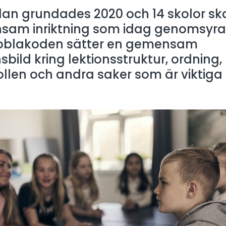
an grundades 2020 och 14 skolor s
sam inriktning som idag genomsyra
Noblakoden sätter en gemensam
bild kring lektionsstruktur, ordning,
llen och andra saker som är viktiga 