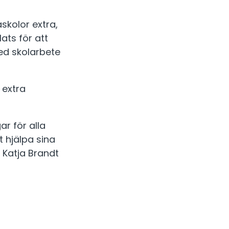
skolor extra,
ats för att
med skolarbete
 extra
ar för alla
t hjälpa sina
 Katja Brandt