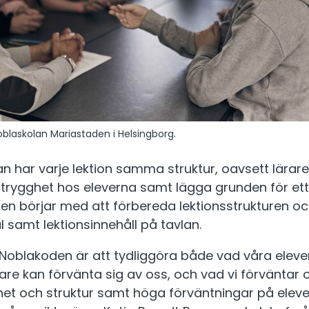
oblaskolan Mariastaden i Helsingborg.
n har varje lektion samma struktur, oavsett lärare
 trygghet hos eleverna samt lägga grunden för ett 
ren börjar med att förbereda lektionsstrukturen oc
l samt lektionsinnehåll på tavlan.
Noblakoden är att tydliggöra både vad våra eleve
e kan förvänta sig av oss, och vad vi förväntar 
ghet och struktur samt höga förväntningar på eleve