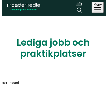
Sök
Meny
Lediga jobb och
praktikplatser