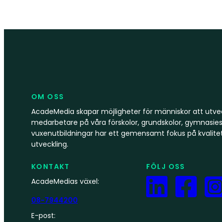
OM OSS
AcadeMedia skapar möjligheter för människor att utvec
medarbetare på våra förskolor, grundskolor, gymnasies
vuxenutbildningar har ett gemensamt fokus på kvalite
utveckling.
KONTAKT
FÖLJ OSS
AcadeMedias växel:
08-7944200
E-post: