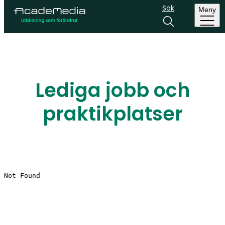
Sök
Meny
Lediga jobb och
praktikplatser