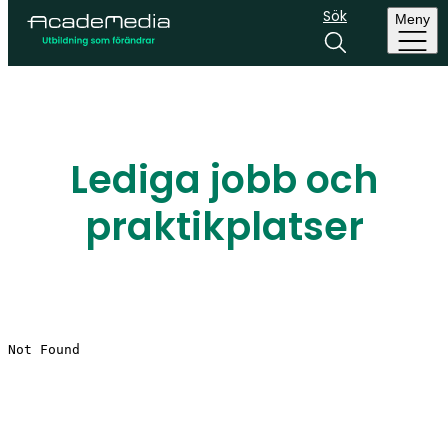
Sök
Meny
Lediga jobb och
praktikplatser