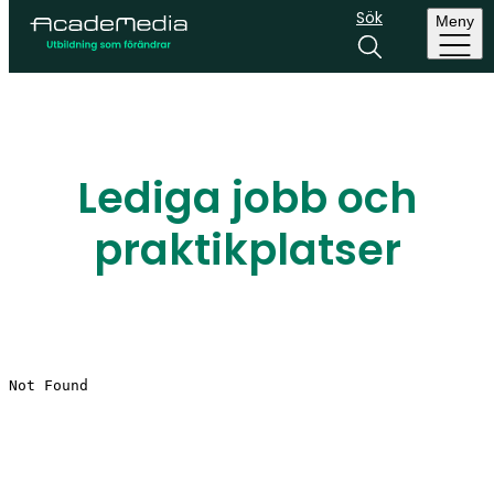
Sök
Meny
Lediga jobb och
praktikplatser