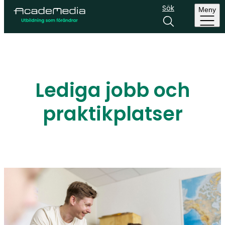
Sök
Meny
Lediga jobb och
praktikplatser