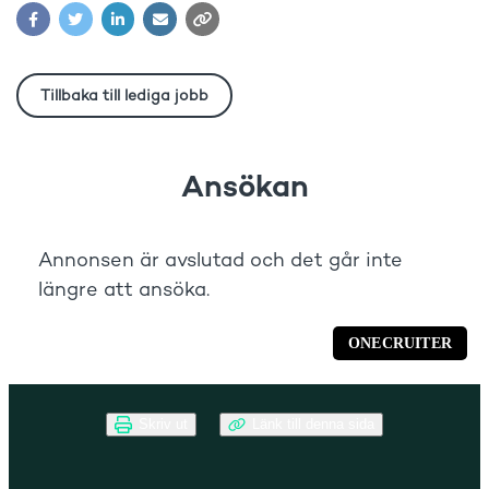
Skriv ut
Länk till denna sida