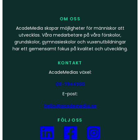
OM OSS
AcadeMedia skapar möjligheter för människor att
utvecklas. Våra medarbetare på våra förskolor,
grundskolor, gymnasieskolor och vuxenutbildningar
har ett gemensamt fokus på kvalitet och utveckling.
KONTAKT
AcadeMedias växel:
08-7944200
E-post:
hello@academedia.se
FÖLJ OSS