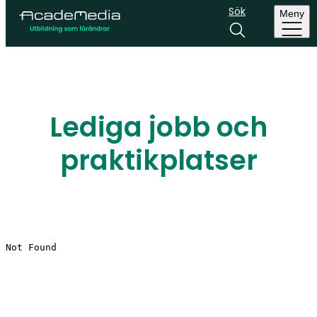
Sök
Meny
Lediga jobb och
praktikplatser