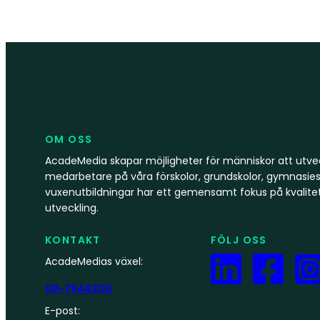
OM OSS
AcadeMedia skapar möjligheter för människor att utvec
medarbetare på våra förskolor, grundskolor, gymnasies
vuxenutbildningar har ett gemensamt fokus på kvalite
utveckling.
KONTAKT
FÖLJ OSS
AcadeMedias växel:
08-7944200
E-post: