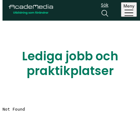
Sök
Meny
Lediga jobb och
praktikplatser