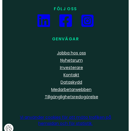
FÖLJ OSS
GENVÄGAR
Jobba hos oss
Nyhetsrum
Investerare
Kontakt
Dataskydd
Medarbetarwebben
Tillgänglighetsredogörelse
Vi använder
cookies
för att mäta trafiken på
hemsidan och för statistik.